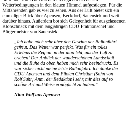
Wetterbedingungen in den blauen Himmel aufgestiegen. Für die
Mitfahrenden gab es viel zu sehen. Aus der Luft bietet sich ein
einmaliger Blick über Apensen, Beckdorf, Sauensiek und weit
darüber hinaus. Außerdem bot sich Gelegenheit für ausgelassenen
Klönschnack mit dem langjährigen CDU-Fraktionschef und
Bürgermeister von Sauensiek.
„Ich habe mich sehr über den Gewinn der Ballonfahrt
gefreut. Das Wetter war perfekt. Was für ein tolles
Erlebnis die Region, in der man lebt, aus der Luft zu
erleben! Der Anblick der wunderschönen Landschaft
und die Ruhe da oben haben mich sehr beeindruckt. Es
war sicher nicht meine letzte Ballonfahrt. Ich danke der
CDU Apensen und dem Piloten Christian [Sohn von
Rolf Suhr; Anm. der Redaktion] sehr, mir dies auf so
schöne Art und Weise ermöglicht zu haben.“
Nina Wolf aus Apensen