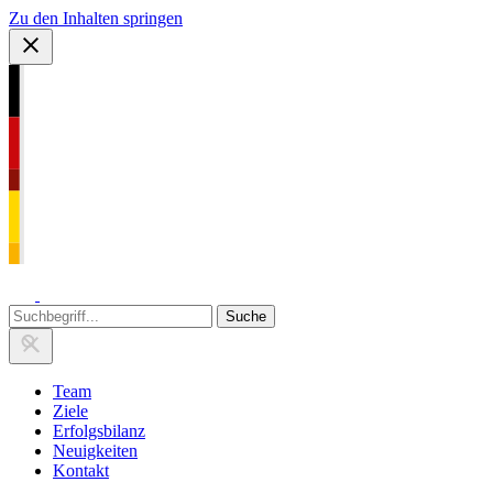
Zu den Inhalten springen
Team
Ziele
Erfolgsbilanz
Neuigkeiten
Kontakt