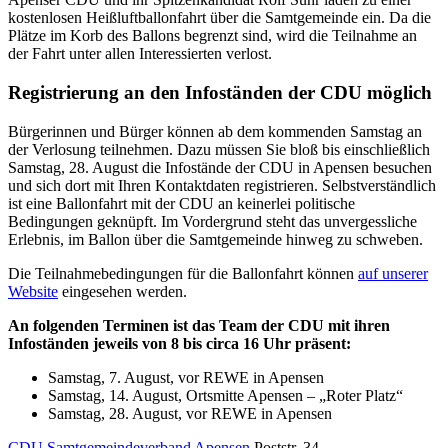
kostenlosen Heißluftballonfahrt über die Samtgemeinde ein. Da die
Plätze im Korb des Ballons begrenzt sind, wird die Teilnahme an
der Fahrt unter allen Interessierten verlost.
Registrierung an den Infoständen der CDU möglich
Bürgerinnen und Bürger können ab dem kommenden Samstag an
der Verlosung teilnehmen. Dazu müssen Sie bloß bis einschließlich
Samstag, 28. August die Infostände der CDU in Apensen besuchen
und sich dort mit Ihren Kontaktdaten registrieren. Selbstverständlich
ist eine Ballonfahrt mit der CDU an keinerlei politische
Bedingungen geknüpft. Im Vordergrund steht das unvergessliche
Erlebnis, im Ballon über die Samtgemeinde hinweg zu schweben.
Die Teilnahmebedingungen für die Ballonfahrt können
auf unserer
Website
eingesehen werden.
An folgenden Terminen ist das Team der CDU mit ihren
Infoständen jeweils von 8 bis circa 16 Uhr präsent:
Samstag, 7. August, vor REWE in Apensen
Samstag, 14. August, Ortsmitte Apensen – „Roter Platz“
Samstag, 28. August, vor REWE in Apensen
CDU Samtgemeindeverband Apensen
Poststr. 34